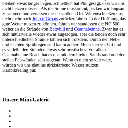
bleiben etwas länger liegen, schließlich hat Phil gesagt, dass wir uns
nicht hetzen müssen. Als die Sonne rauskommt, packen wir langsam
zusammen und verlassen diesen schönen Ort. Wir entschließen uns
nicht mehr nach
John o’Groats
zurückzufahren. In der Hoffnung das
gute Wetter nutzen zu können, fahren wir stattdessen die NC 500
weiter an die Strände von
Bettyhill
und
Ceannabeinne
. Zwar hat es
sich mittlerweile wieder etwas zugezogen, aber die beiden doch sehr
unterschiedlichen Strände lohnen sich trotzdem. Durch den Nebel
und leichten Sprühregen sind kaum andere Menschen vor Ort und
es verleiht den Stränden etwas sehr mystisches. Vor allem
Ceannabeinne Beach hat es uns mit dem breiten Sandstrand und den
steilen Felswänden sehr angetan. Wenn es nicht so kalt wäre,
würden wir uns glatt ins türkisfarbene Wasser stürzen.
Karibikfeeling pur.
Unsere Mini-Galerie