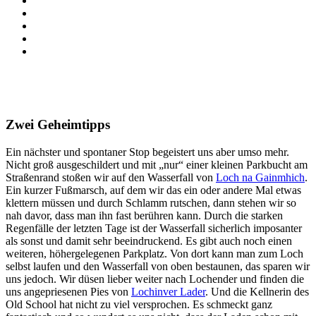
Zwei Geheimtipps
Ein nächster und spontaner Stop begeistert uns aber umso mehr.
Nicht groß ausgeschildert und mit „nur“ einer kleinen Parkbucht am
Straßenrand stoßen wir auf den Wasserfall von
Loch na Gainmhich
.
Ein kurzer Fußmarsch, auf dem wir das ein oder andere Mal etwas
klettern müssen und durch Schlamm rutschen, dann stehen wir so
nah davor, dass man ihn fast berühren kann. Durch die starken
Regenfälle der letzten Tage ist der Wasserfall sicherlich imposanter
als sonst und damit sehr beeindruckend. Es gibt auch noch einen
weiteren, höhergelegenen Parkplatz. Von dort kann man zum Loch
selbst laufen und den Wasserfall von oben bestaunen, das sparen wir
uns jedoch. Wir düsen lieber weiter nach Lochender und finden die
uns angepriesenen Pies von
Lochinver Lader
. Und die Kellnerin des
Old School hat nicht zu viel versprochen. Es schmeckt ganz