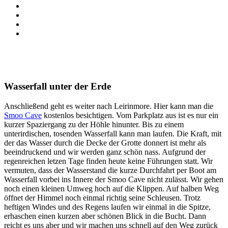
Wasserfall unter der Erde
Anschließend geht es weiter nach Leirinmore. Hier kann man die
Smoo Cave
kostenlos besichtigen. Vom Parkplatz aus ist es nur ein
kurzer Spaziergang zu der Höhle hinunter. Bis zu einem
unterirdischen, tosenden Wasserfall kann man laufen. Die Kraft, mit
der das Wasser durch die Decke der Grotte donnert ist mehr als
beeindruckend und wir werden ganz schön nass. Aufgrund der
regenreichen letzen Tage finden heute keine Führungen statt. Wir
vermuten, dass der Wasserstand die kurze Durchfahrt per Boot am
Wasserfall vorbei ins Innere der Smoo Cave nicht zulässt. Wir gehen
noch einen kleinen Umweg hoch auf die Klippen. Auf halben Weg
öffnet der Himmel noch einmal richtig seine Schleusen. Trotz
heftigen Windes und des Regens laufen wir einmal in die Spitze,
erhaschen einen kurzen aber schönen Blick in die Bucht. Dann
reicht es uns aber und wir machen uns schnell auf den Weg zurück