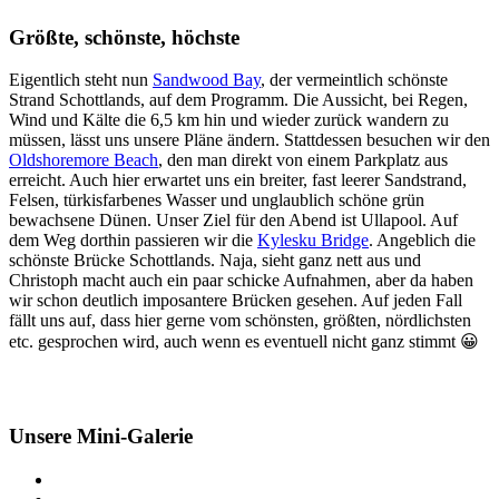
Größte, schönste, höchste
Eigentlich steht nun
Sandwood Bay
, der vermeintlich schönste
Strand Schottlands, auf dem Programm. Die Aussicht, bei Regen,
Wind und Kälte die 6,5 km hin und wieder zurück wandern zu
müssen, lässt uns unsere Pläne ändern. Stattdessen besuchen wir den
Oldshoremore Beach
, den man direkt von einem Parkplatz aus
erreicht. Auch hier erwartet uns ein breiter, fast leerer Sandstrand,
Felsen, türkisfarbenes Wasser und unglaublich schöne grün
bewachsene Dünen. Unser Ziel für den Abend ist Ullapool. Auf
dem Weg dorthin passieren wir die
Kylesku Bridge
. Angeblich die
schönste Brücke Schottlands. Naja, sieht ganz nett aus und
Christoph macht auch ein paar schicke Aufnahmen, aber da haben
wir schon deutlich imposantere Brücken gesehen. Auf jeden Fall
fällt uns auf, dass hier gerne vom schönsten, größten, nördlichsten
etc. gesprochen wird, auch wenn es eventuell nicht ganz stimmt 😀
Unsere Mini-Galerie