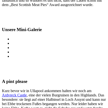
fantastisch und so wundert es uns nicht, dass der Laden schon mit
dem „Best Scottish Meat Pies“ Award ausgezeichnet wurde.
Unsere Mini-Galerie
A pint please
Kurz bevor wir in Ullapool ankommen halten wir noch am
Ardvreck Castle
, eine der vielen Burgruinen in den Highlands. Das
besondere: sie liegt auf einer Halbinsel in Loch Assynt und kann nur
bei Ebbe trockenen Fußes begangen werden. Nur leider haben wir