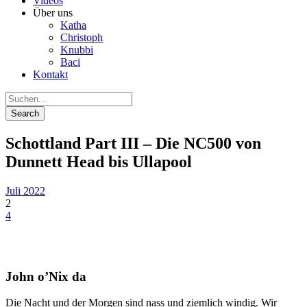
Videos
Über uns
Katha
Christoph
Knubbi
Baci
Kontakt
Schottland Part III – Die NC500 von
Dunnett Head bis Ullapool
Juli 2022
2
4
John o’Nix da
Die Nacht und der Morgen sind nass und ziemlich windig. Wir