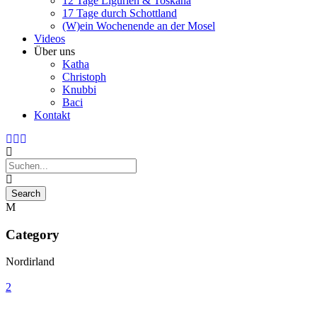
12 Tage Ligurien & Toskana
17 Tage durch Schottland
(W)ein Wochenende an der Mosel
Videos
Über uns
Katha
Christoph
Knubbi
Baci
Kontakt
Category
Nordirland
2