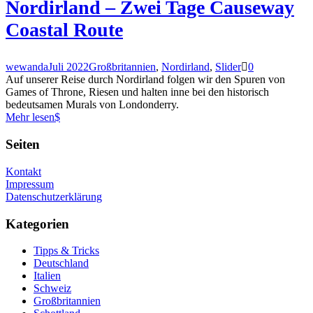
Nordirland – Zwei Tage Causeway
Coastal Route
wewanda
Juli 2022
Großbritannien
,
Nordirland
,
Slider
0
Auf unserer Reise durch Nordirland folgen wir den Spuren von
Games of Throne, Riesen und halten inne bei den historisch
bedeutsamen Murals von Londonderry.
Mehr lesen
Seiten
Kontakt
Impressum
Datenschutzerklärung
Kategorien
Tipps & Tricks
Deutschland
Italien
Schweiz
Großbritannien