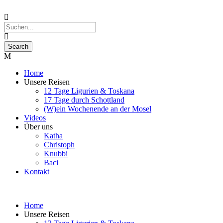
Home
Unsere Reisen
12 Tage Ligurien & Toskana
17 Tage durch Schottland
(W)ein Wochenende an der Mosel
Videos
Über uns
Katha
Christoph
Knubbi
Baci
Kontakt
Home
Unsere Reisen